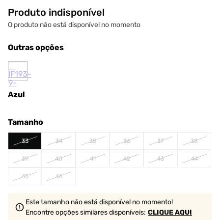
Produto indisponível
O produto não está disponível no momento
Outras opções
Azul
Tamanho
33
34
35
36
37
38
39
40
41
42
43
44
45
46
Este tamanho não está disponível no momento!
Encontre opções similares
disponíveis
:
CLIQUE AQUI