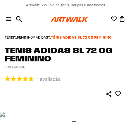
Artwalk: Sua Loja de Tênis, Roupas e Acessórios
TÊNIS
FEMININO
ADIDAS
TÊNIS ADIDAS SL 72 OG FEMININO
TÊNIS ADIDAS SL 72 OG
FEMININO
IF193-9-400
1
avaliação