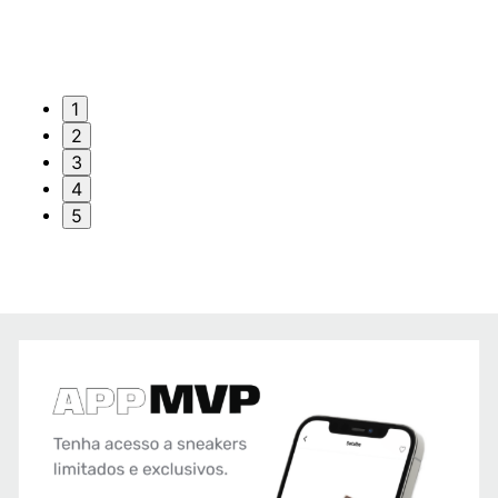
1
2
3
4
5