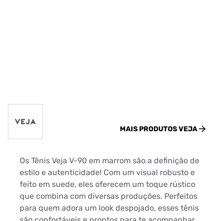
MAIS PRODUTOS
VEJA
Os Tênis Veja V-90 em marrom são a definição de
estilo e autenticidade! Com um visual robusto e
feito em suede, eles oferecem um toque rústico
que combina com diversas produções. Perfeitos
para quem adora um look despojado, esses tênis
são confortáveis e prontos para te acompanhar