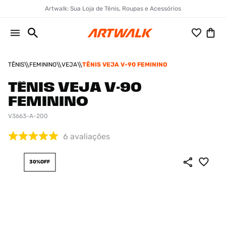
Artwalk: Sua Loja de Tênis, Roupas e Acessórios
TÊNIS
FEMININO
VEJA
TÊNIS VEJA V-90 FEMININO
TÊNIS VEJA V-90
FEMININO
V3663-A-200
6
avaliações
30%
OFF