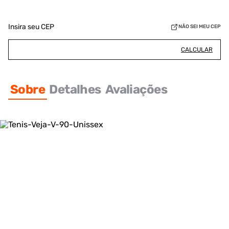
Insira seu CEP
NÃO SEI MEU CEP
CALCULAR
Sobre
Detalhes
Avaliações