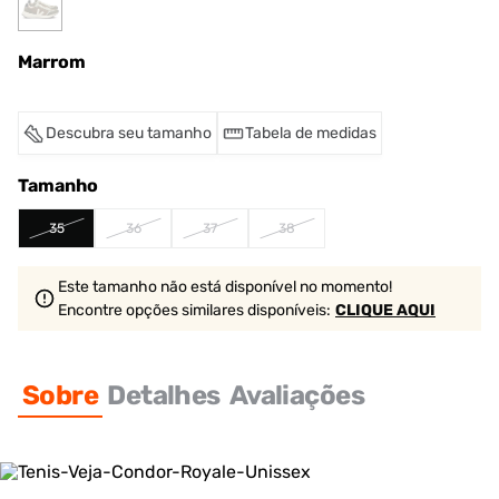
Marrom
Descubra seu tamanho
Tabela de medidas
Tamanho
35
36
37
38
Este tamanho não está disponível no momento!
Encontre opções similares
disponíveis
:
CLIQUE AQUI
Sobre
Detalhes
Avaliações