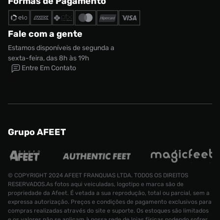
Formas de Pagamento
Fale com a gente
Estamos disponíveis de segunda a
sexta-feira, das 8h às 19h
Entre Em Contato
Grupo AFEET
© COPYRIGHT 2024 AFEET FRANQUIAS LTDA. TODOS OS DIREITOS
RESERVADOS.As fotos aqui veiculadas, logotipo e marca são de
propriedade da Afeet. É vetada a sua reprodução, total ou parcial, sem a
expressa autorização. Preços e condições de pagamento exclusivos para
compras realizadas através do site e suporte. Os estoques são limitados
e os valores não se aplicam à nossa rede de lojas físicas podendo sofrer