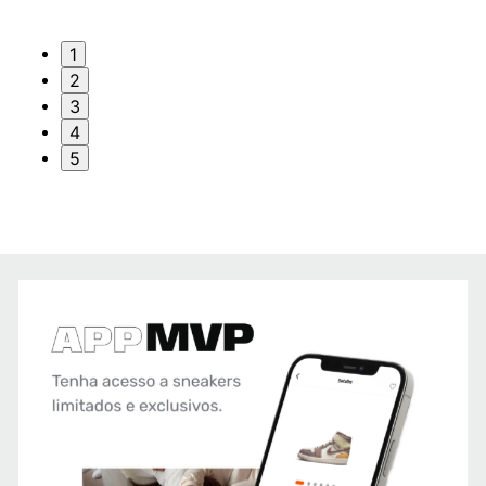
1
2
3
4
5