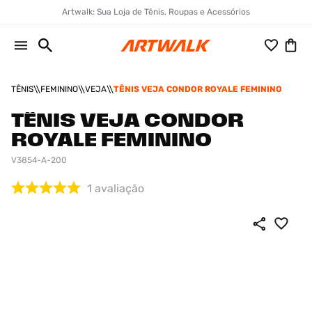
Artwalk: Sua Loja de Tênis, Roupas e Acessórios
TÊNIS
FEMININO
VEJA
TÊNIS VEJA CONDOR ROYALE FEMININO
TÊNIS VEJA CONDOR
ROYALE FEMININO
V3854-A-200
1
avaliação