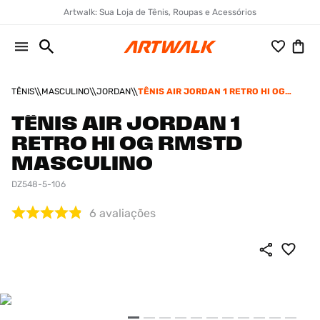
Artwalk: Sua Loja de Tênis, Roupas e Acessórios
TÊNIS
MASCULINO
JORDAN
TÊNIS AIR JORDAN 1 RETRO HI OG
RMSTD MASCULINO
TÊNIS AIR JORDAN 1
RETRO HI OG RMSTD
MASCULINO
DZ548-5-106
6
avaliações