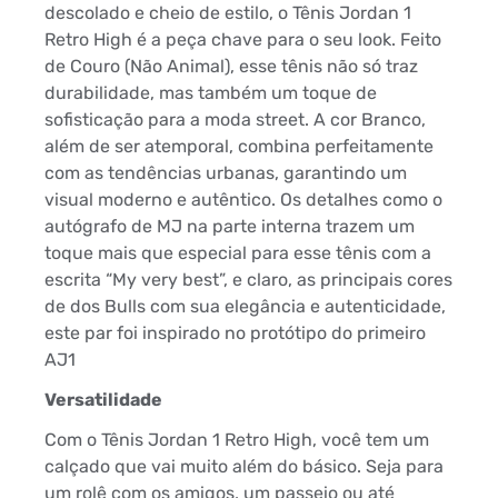
descolado e cheio de estilo, o Tênis Jordan 1
Retro High é a peça chave para o seu look. Feito
de Couro (Não Animal), esse tênis não só traz
durabilidade, mas também um toque de
sofisticação para a moda street. A cor Branco,
além de ser atemporal, combina perfeitamente
com as tendências urbanas, garantindo um
visual moderno e autêntico. Os detalhes como o
autógrafo de MJ na parte interna trazem um
toque mais que especial para esse tênis com a
escrita “My very best”, e claro, as principais cores
de dos Bulls com sua elegância e autenticidade,
este par foi inspirado no protótipo do primeiro
AJ1
Versatilidade
Com o Tênis Jordan 1 Retro High, você tem um
calçado que vai muito além do básico. Seja para
um rolê com os amigos, um passeio ou até