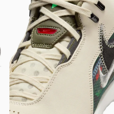
DIGITE SEU CEP
BUSCAR