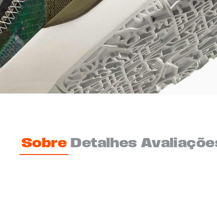
Sobre
Detalhes
Avaliaçõe