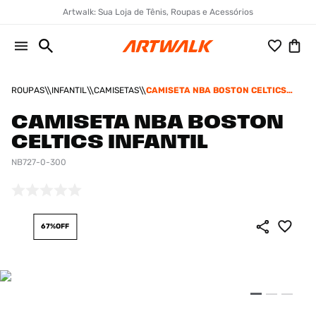
Artwalk: Sua Loja de Tênis, Roupas e Acessórios
ROUPAS
INFANTIL
CAMISETAS
CAMISETA NBA BOSTON CELTICS
INFANTIL
CAMISETA NBA BOSTON
CELTICS INFANTIL
NB727-0-300
67%
OFF