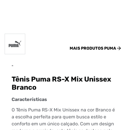
MAIS PRODUTOS
PUMA
"
Tênis Puma RS-X Mix Unissex
Branco
Características
O Tênis Puma RS-X Mix Unissex na cor Branco é
a escolha perfeita para quem busca estilo e
conforto em um único calçado. Com um design