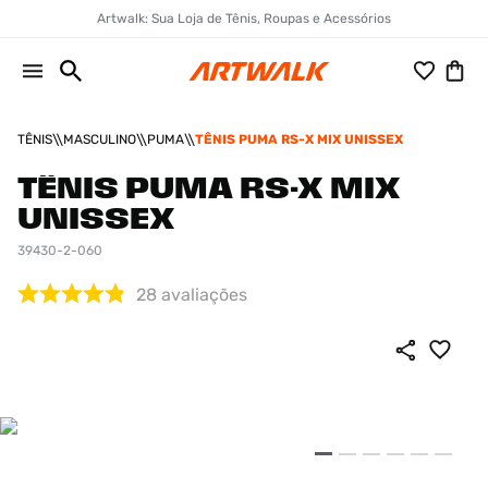
Artwalk: Sua Loja de Tênis, Roupas e Acessórios
TÊNIS
MASCULINO
PUMA
TÊNIS PUMA RS-X MIX UNISSEX
TÊNIS PUMA RS-X MIX
UNISSEX
39430-2-060
28
avaliações