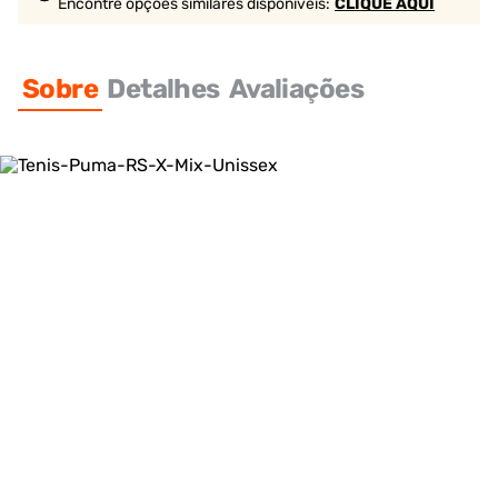
Encontre opções similares
disponíveis
:
CLIQUE AQUI
Sobre
Detalhes
Avaliações