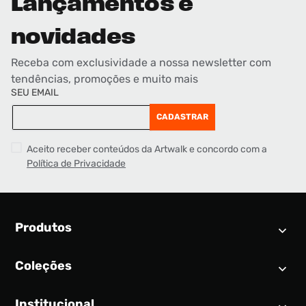
Lançamentos e
novidades
Receba com exclusividade a nossa newsletter com
tendências, promoções e muito mais
SEU EMAIL
CADASTRAR
Aceito receber conteúdos da Artwalk e concordo com a
Política de Privacidade
Produtos
Coleções
Calendário SNEAKER
Novidades
Institucional