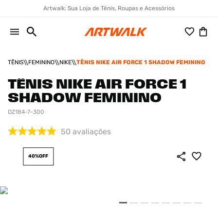
Artwalk: Sua Loja de Tênis, Roupas e Acessórios
TÊNIS
FEMININO
NIKE
TÊNIS NIKE AIR FORCE 1 SHADOW FEMININO
TÊNIS NIKE AIR FORCE 1
SHADOW FEMININO
DZ184-7-300
50
avaliações
40%
OFF