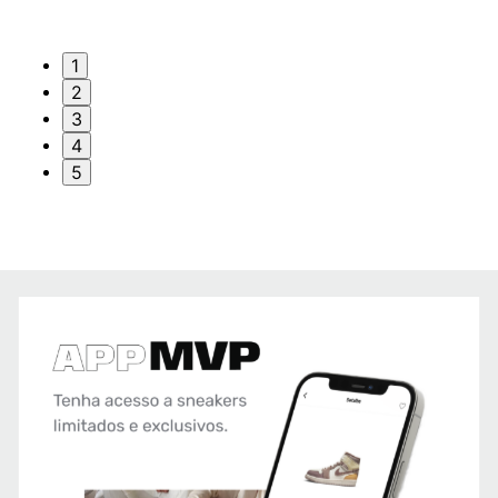
1
2
3
4
5