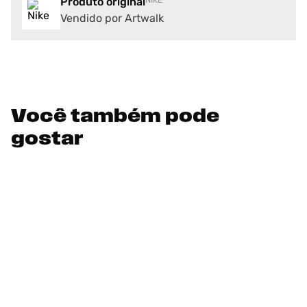
Produto original
NIKE
Vendido por Artwalk
Você também pode
gostar