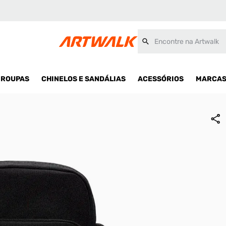
Encontre na Artwalk
ROUPAS
CHINELOS E SANDÁLIAS
ACESSÓRIOS
MARCA