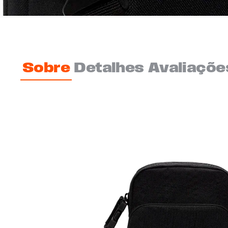
Sobre
Detalhes
Avaliaçõe