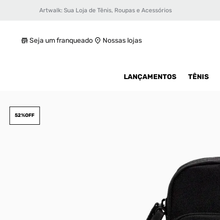
Artwalk: Sua Loja de Tênis, Roupas e Acessórios
Bolsa Nike Heritage Unissex
R$ 119,99
Seja um franqueado
Nossas lojas
LANÇAMENTOS
TÊNIS
52%
OFF