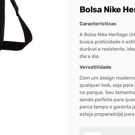
Bolsa Nike He
Características
A Bolsa Nike Heritage Un
busca praticidade e estil
durável e resistente, i
dia a dia.
Versatilidade
Com um design moderno 
qualquer look, seja para
no parque. Seu tamanho 
sendo perfeita para que
perca tempo e garanta já
esteja preparado(a) para 