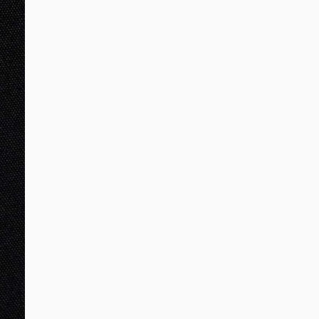
DIGITE SEU CEP
BUSCAR