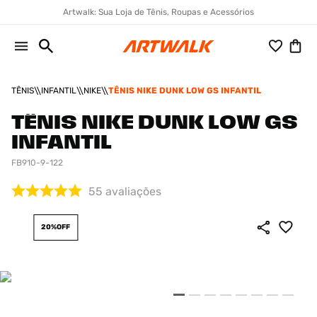
Artwalk: Sua Loja de Tênis, Roupas e Acessórios
TÊNIS
INFANTIL
NIKE
TÊNIS NIKE DUNK LOW GS INFANTIL
TÊNIS NIKE DUNK LOW GS
INFANTIL
FB910-9-122
55
avaliações
20%
OFF