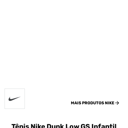
MAIS PRODUTOS
NIKE
Tênis Nike Dunk Low GS Infantil