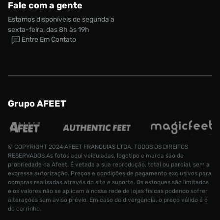
Fale com a gente
Estamos disponíveis de segunda a
sexta-feira, das 8h às 19h
Entre Em Contato
Grupo AFEET
© COPYRIGHT 2024 AFEET FRANQUIAS LTDA. TODOS OS DIREITOS
RESERVADOS.As fotos aqui veiculadas, logotipo e marca são de
propriedade da Afeet. É vetada a sua reprodução, total ou parcial, sem a
expressa autorização. Preços e condições de pagamento exclusivos para
compras realizadas através do site e suporte. Os estoques são limitados
e os valores não se aplicam à nossa rede de lojas físicas podendo sofrer
alterações sem aviso prévio. Em caso de divergência, o preço válido é o
do carrinho.