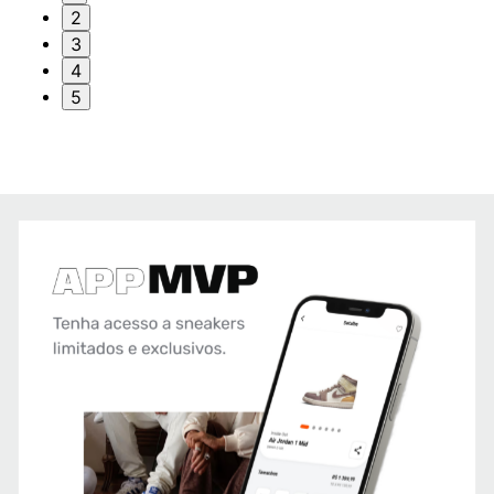
2
3
4
5