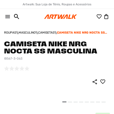
Artwalk: Sua Loja de Tênis, Roupas e Acessórios
ROUPAS
MASCULINO
CAMISETAS
CAMISETA NIKE NRG NOCTA SS
MASCULINA
CAMISETA NIKE NRG
NOCTA SS MASCULINA
IB567-3-063