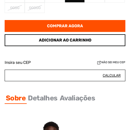
GGGG
GGGGG
COMPRAR AGORA
ADICIONAR AO CARRINHO
Insira seu CEP
NÃO SEI MEU CEP
CALCULAR
Sobre
Detalhes
Avaliações