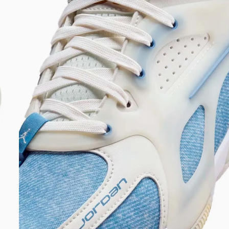
DIGITE SEU CEP
BUSCAR