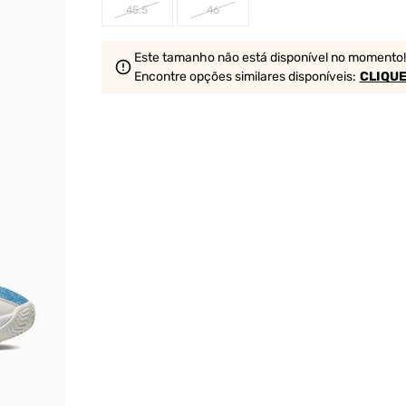
45.5
46
Este tamanho não está disponível no momento!
Encontre opções similares
disponíveis
:
CLIQUE