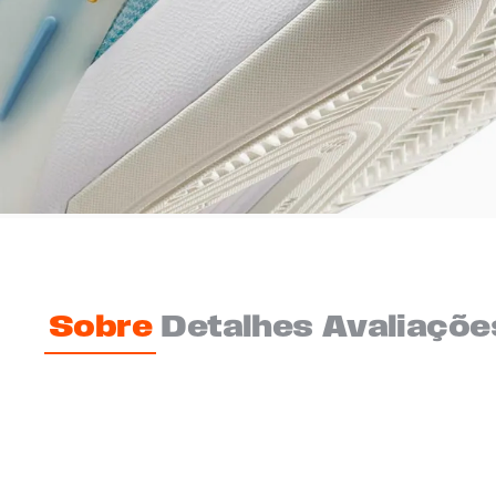
Sobre
Detalhes
Avaliaçõe