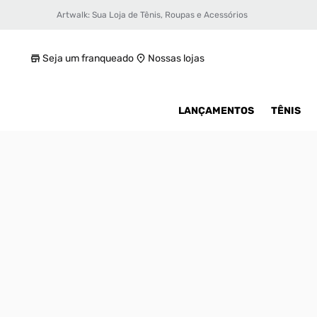
Artwalk: Sua Loja de Tênis, Roupas e Acessórios
Tênis Jordan Heir Feminino
R$ 649,99
Seja um franqueado
Nossas lojas
LANÇAMENTOS
TÊNIS