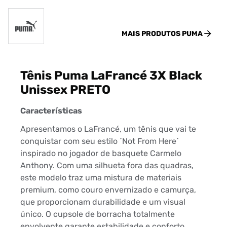
MAIS PRODUTOS
PUMA
Tênis Puma LaFrancé 3X Black
Unissex PRETO
Características
Apresentamos o LaFrancé, um tênis que vai te
conquistar com seu estilo ´Not From Here´
inspirado no jogador de basquete Carmelo
Anthony. Com uma silhueta fora das quadras,
este modelo traz uma mistura de materiais
premium, como couro envernizado e camurça,
que proporcionam durabilidade e um visual
único. O cupsole de borracha totalmente
envolvente garante estabilidade e conforto,