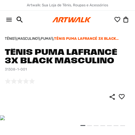
Artwalk: Sua Loja de Tênis, Roupas e Acessórios
TÊNIS
MASCULINO
PUMA
TÊNIS PUMA LAFRANCÉ 3X BLACK
MASCULINO
TÊNIS PUMA LAFRANCÉ
3X BLACK MASCULINO
31308-1-001