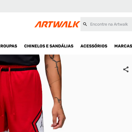
Encontre na Artwalk
ROUPAS
CHINELOS E SANDÁLIAS
ACESSÓRIOS
MARCA