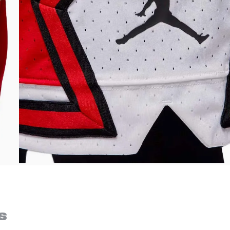
Bem-Vindo à artwalk
Para ter uma melhor experiência de compra, insira seu CEP
s
e veja a seleção de produtos disponíveis para sua região