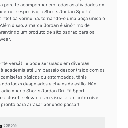
cia para te acompanhar em todas as atividades do
derno e esportivo, o Shorts Jordan Sport é
sintética vermelha, tornando-o uma peça única e
 Além disso, a marca Jordan é sinônimo de
arantindo um produto de alto padrão para os
wear.
nte versátil e pode ser usado em diversas
 à academia até um passeio descontraído com os
camisetas básicas ou estampadas, tênis
iando looks despojados e cheios de estilo. Não
adicionar o Shorts Jordan Dri-Fit Sport
u closet e elevar o seu visual a um outro nível.
a pronto para arrasar por onde passar!
al
JORDAN