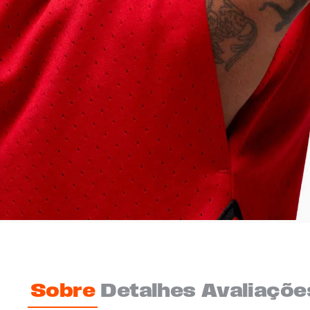
Sobre
Detalhes
Avaliaçõe