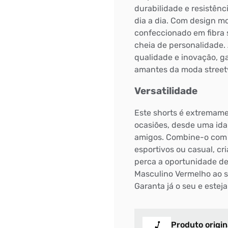
durabilidade e resistên
dia a dia. Com design mo
confeccionado em fibra 
cheia de personalidade.
qualidade e inovação, g
amantes da moda street
Versatilidade
Este shorts é extremame
ocasiões, desde uma ida
amigos. Combine-o com 
esportivos ou casual, cr
perca a oportunidade de 
Masculino Vermelho ao se
Garanta já o seu e estej
Produto origin