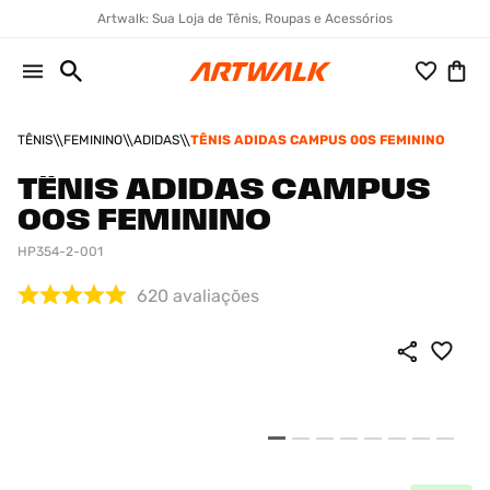
Artwalk: Sua Loja de Tênis, Roupas e Acessórios
TÊNIS
FEMININO
ADIDAS
TÊNIS ADIDAS CAMPUS 00S FEMININO
TÊNIS ADIDAS CAMPUS
00S FEMININO
HP354-2-001
620
avaliações