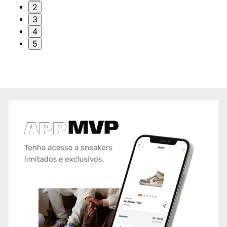
2
3
4
5