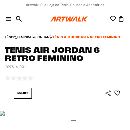
Artwalk: Sua Loja de Tênis, Roupas e Acessórios
TÊNIS
FEMININO
JORDAN
TÊNIS AIR JORDAN 6 RETRO FEMININO
TÊNIS AIR JORDAN 6
RETRO FEMININO
IO978-6-001
35%
OFF