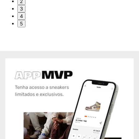
2
3
4
5