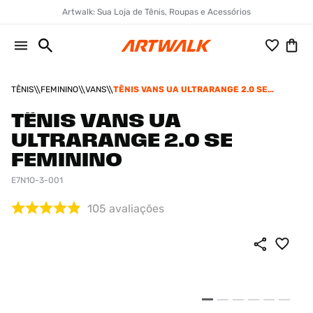
Artwalk: Sua Loja de Tênis, Roupas e Acessórios
TÊNIS
FEMININO
VANS
TÊNIS VANS UA ULTRARANGE 2.0 SE
FEMININO
TÊNIS VANS UA
ULTRARANGE 2.0 SE
FEMININO
E7N1O-3-001
105
avaliações