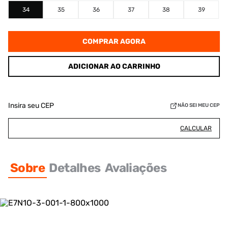
34
35
36
37
38
39
COMPRAR AGORA
ADICIONAR AO CARRINHO
Insira seu CEP
NÃO SEI MEU CEP
CALCULAR
Sobre
Detalhes
Avaliações