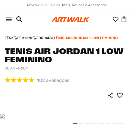
Artwalk: Sua Loja de Tênis, Roupas e Acessórios
TÊNIS
FEMININO
JORDAN
TÊNIS AIR JORDAN 1 LOW FEMININO
TÊNIS AIR JORDAN 1 LOW
FEMININO
DC077-4-204
102
avaliações