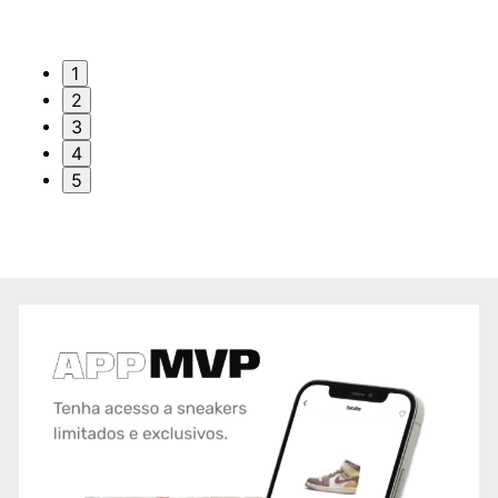
1
2
3
4
5