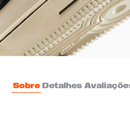
Sobre
Detalhes
Avaliaçõe