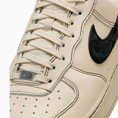
DIGITE SEU CEP
BUSCAR