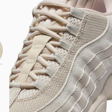
DIGITE SEU CEP
BUSCAR