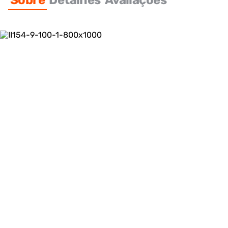
Sobre
Detalhes
Avaliações