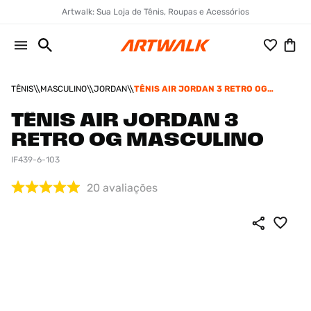
Artwalk: Sua Loja de Tênis, Roupas e Acessórios
TÊNIS
MASCULINO
JORDAN
TÊNIS AIR JORDAN 3 RETRO OG
MASCULINO
TÊNIS AIR JORDAN 3
RETRO OG MASCULINO
IF439-6-103
20
avaliações