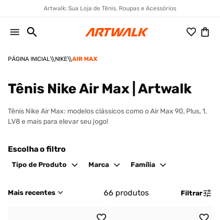
Artwalk: Sua Loja de Tênis, Roupas e Acessórios
NIKE
AIR MAX
Tênis Nike Air Max | Artwalk
Tênis Nike Air Max: modelos clássicos como o Air Max 90, Plus, 1,
LV8 e mais para elevar seu jogo!
Escolha o filtro
Tipo de Produto
Marca
Família
66
produtos
Mais recentes
Filtrar