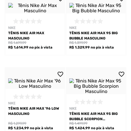
NIKE
NIKE
TÊNIS NIKE AIR MAX
TÊNIS NIKE AIR MAX 95 BIG
MASCULINO
BUBBLE MASCULINO
R$ 1.699,99
R$ 1.399,99
R$ 1.614,99
no pix
à vista
R$ 1.329,99
no pix
à vista
NIKE
TÊNIS NIKE AIR MAX '96 LOW
NIKE
MASCULINO
TÊNIS NIKE AIR MAX 95 BIG
BUBBLE SCORPION
R$ 1.299,99
R$ 1.499,99
MASCULINO
R$ 1.234,99
no pix
à vista
R$ 1.424,99
no pix
à vista