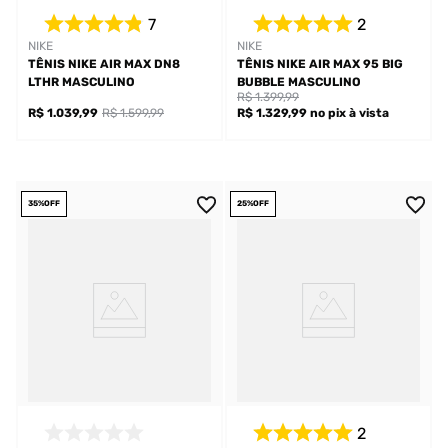
7
2
NIKE
NIKE
TÊNIS NIKE AIR MAX DN8
TÊNIS NIKE AIR MAX 95 BIG
LTHR MASCULINO
BUBBLE MASCULINO
R$ 1.399,99
R$ 1.039,99
R$ 1.599,99
R$ 1.329,99
no pix
à vista
35%
OFF
25%
OFF
2