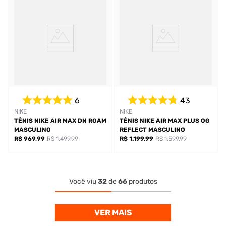
6
43
NIKE
NIKE
TÊNIS NIKE AIR MAX DN ROAM
TÊNIS NIKE AIR MAX PLUS OG
MASCULINO
REFLECT MASCULINO
R$ 969,99
R$ 1.499,99
R$ 1.199,99
R$ 1.599,99
Você viu
32
de
66
produtos