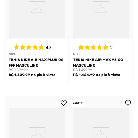
43
2
NIKE
NIKE
TÊNIS NIKE AIR MAX PLUS OG
TÊNIS NIKE AIR MAX 95 OG
FFF MASCULINO
MASCULINO
R$ 1.399,99
R$ 1.499,99
R$ 1.329,99
no pix
à vista
R$ 1.424,99
no pix
à vista
35%
OFF