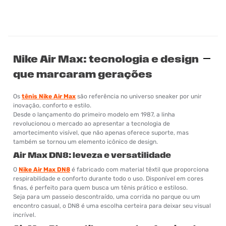
Nike Air Max: tecnologia e design
que marcaram gerações
Os
tênis Nike Air Max
são referência no universo sneaker por unir
inovação, conforto e estilo.
Desde o lançamento do primeiro modelo em 1987, a linha
revolucionou o mercado ao apresentar a tecnologia de
amortecimento visível, que não apenas oferece suporte, mas
também se tornou um elemento icônico de design.
Air Max DN8: leveza e versatilidade
O
Nike Air Max DN8
é fabricado com material têxtil que proporciona
respirabilidade e conforto durante todo o uso. Disponível em cores
finas, é perfeito para quem busca um tênis prático e estiloso.
Seja para um passeio descontraído, uma corrida no parque ou um
encontro casual, o DN8 é uma escolha certeira para deixar seu visual
incrível.