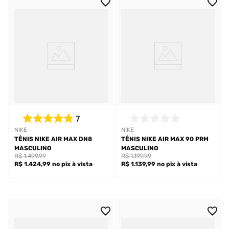
7
NIKE
NIKE
TÊNIS NIKE AIR MAX DN8
TÊNIS NIKE AIR MAX 90 PRM
MASCULINO
MASCULINO
R$ 1.499,99
R$ 1.199,99
R$ 1.424,99
no pix
à vista
R$ 1.139,99
no pix
à vista