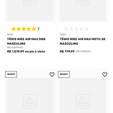
7
NIKE
NIKE
TÊNIS NIKE AIR MAX DN8
TÊNIS NIKE AIR MAX MOTO 2K
MASCULINO
MASCULINO
R$ 1.599,99
R$ 1.519,99
no pix
à vista
R$ 779,99
R$ 1.199,99
35%
OFF
35%
OFF