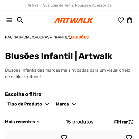
Artwalk: Sua Loja de Tênis, Roupas e Acessórios
ROUPAS
INFANTIL
BLUSÕES
Blusões Infantil | Artwalk
Blusões Infantis das marcas mais hypadas para um visual cheio
de estilo e atitude!
Escolha o filtro
Tipo de Produto
Marca
15
produtos
Mais recentes
Filtrar