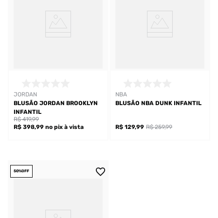
JORDAN
NBA
BLUSÃO JORDAN BROOKLYN
BLUSÃO NBA DUNK INFANTIL
INFANTIL
R$ 419,99
R$ 398,99
no pix
à vista
R$ 129,99
R$ 259,99
50%
OFF