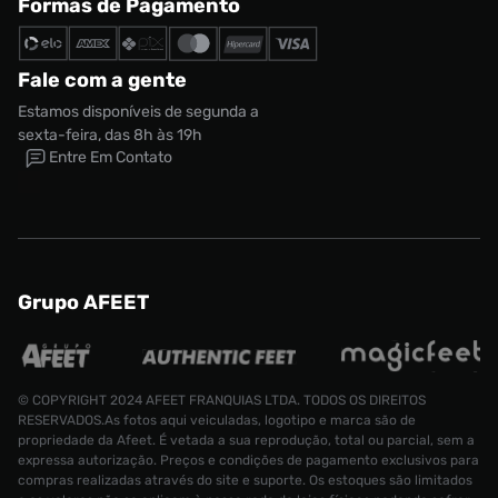
Formas de Pagamento
Fale com a gente
Estamos disponíveis de segunda a
sexta-feira, das 8h às 19h
Entre Em Contato
Grupo AFEET
© COPYRIGHT 2024 AFEET FRANQUIAS LTDA. TODOS OS DIREITOS
RESERVADOS.As fotos aqui veiculadas, logotipo e marca são de
propriedade da Afeet. É vetada a sua reprodução, total ou parcial, sem a
expressa autorização. Preços e condições de pagamento exclusivos para
compras realizadas através do site e suporte. Os estoques são limitados