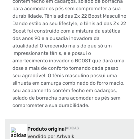
contém fecho em cadarços, solado de borracha
para acomodar os pés sem comprometer a sua
durabilidade. Tênis adidas Zx 22 Boost Masculino
Dando estilo ao seu lifestyle, o tênis adidas Zx 22
Boost foi construído com a mistura da estética
dos anos 90 e a ousadia inovadora da
atualidade! Oferecendo mais do que só um
impressionante tênis, ele possui o
amortecimento inovador o BOOST que dará uma
dose a mais de conforto tornando cada passo
seu agradável. O tênis masculino possui uma
silhueta em camurça combinado do forro macio,
seu acabamento contém fecho em cadarços,
solado de borracha para acomodar os pés sem
comprometer a sua durabilidade.
Produto original
ADIDAS
Vendido por Artwalk