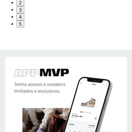
2
3
4
5