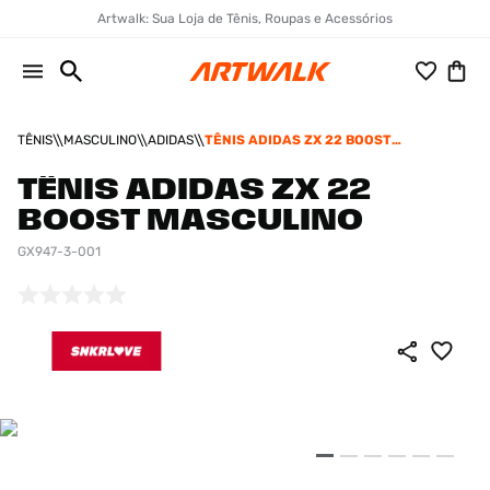
Artwalk: Sua Loja de Tênis, Roupas e Acessórios
TÊNIS
MASCULINO
ADIDAS
TÊNIS ADIDAS ZX 22 BOOST
MASCULINO
TÊNIS ADIDAS ZX 22
BOOST MASCULINO
GX947-3-001