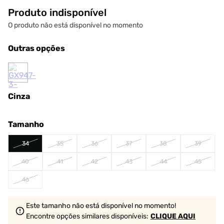
Produto indisponível
O produto não está disponível no momento
Outras opções
Cinza
Tamanho
34
35
36
37
38
39
40
41
42
43
44
45
46
Este tamanho não está disponível no momento!
Encontre opções similares
disponíveis
:
CLIQUE AQUI