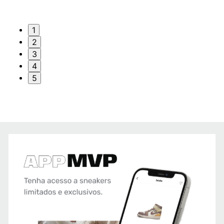
1
2
3
4
5