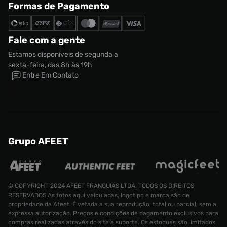
Formas de Pagamento
Fale com a gente
Estamos disponíveis de segunda a
sexta-feira, das 8h às 19h
Entre Em Contato
Grupo AFEET
© COPYRIGHT 2024 AFEET FRANQUIAS LTDA. TODOS OS DIREITOS
RESERVADOS.As fotos aqui veiculadas, logotipo e marca são de
propriedade da Afeet. É vetada a sua reprodução, total ou parcial, sem a
expressa autorização. Preços e condições de pagamento exclusivos para
compras realizadas através do site e suporte. Os estoques são limitados