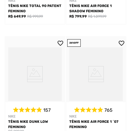
NIKE
NIKE
TÊNIS NIKE TOTAL 90 PATENT
TÊNIS NIKE AIR FORCE 1
FEMININO
SHADOW FEMININO
R$ 649,99
R$ 999,99
R$ 799,99
R$ 1.099,99
26%
OFF
157
765
NIKE
NIKE
TÊNIS NIKE DUNK LOW
TÊNIS NIKE AIR FORCE 1 ´07
FEMININO
FEMININO