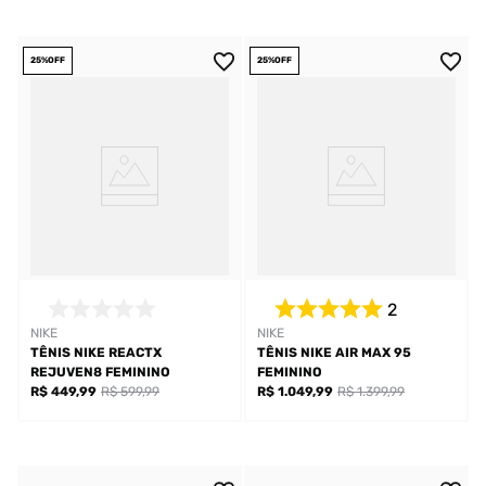
25%
OFF
25%
OFF
2
NIKE
NIKE
TÊNIS NIKE REACTX
TÊNIS NIKE AIR MAX 95
REJUVEN8 FEMININO
FEMININO
R$ 449,99
R$ 599,99
R$ 1.049,99
R$ 1.399,99