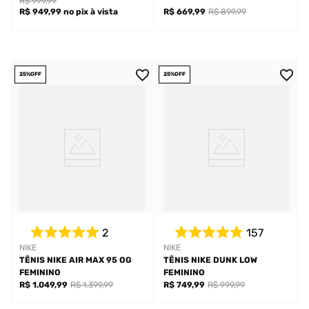
R$ 999,99
R$ 949,99
no pix
à vista
R$ 669,99
R$ 899,99
25%
OFF
25%
OFF
2
157
NIKE
NIKE
TÊNIS NIKE AIR MAX 95 OG
TÊNIS NIKE DUNK LOW
FEMININO
FEMININO
R$ 1.049,99
R$ 1.399,99
R$ 749,99
R$ 999,99