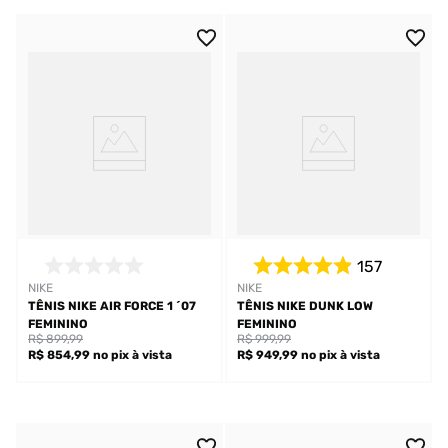
157
NIKE
NIKE
TÊNIS NIKE AIR FORCE 1 ´07
TÊNIS NIKE DUNK LOW
FEMININO
FEMININO
R$ 899,99
R$ 999,99
R$ 854,99
no pix
à vista
R$ 949,99
no pix
à vista