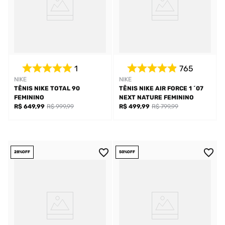
1
765
NIKE
NIKE
TÊNIS NIKE TOTAL 90
TÊNIS NIKE AIR FORCE 1 ´07
FEMININO
NEXT NATURE FEMININO
R$ 649,99
R$ 999,99
R$ 499,99
R$ 799,99
28%
OFF
50%
OFF