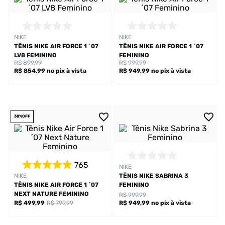
NIKE
NIKE
TÊNIS NIKE AIR FORCE 1 ´07
TÊNIS NIKE AIR FORCE 1 ´07
LV8 FEMININO
FEMININO
R$ 899,99
R$ 999,99
R$ 854,99
no pix
à vista
R$ 949,99
no pix
à vista
38%
OFF
765
NIKE
NIKE
TÊNIS NIKE SABRINA 3
TÊNIS NIKE AIR FORCE 1 ´07
FEMININO
NEXT NATURE FEMININO
R$ 999,99
R$ 499,99
R$ 799,99
R$ 949,99
no pix
à vista