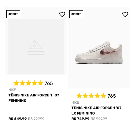
35%
OFF
25%
OFF
765
NIKE
765
TÊNIS NIKE AIR FORCE 1 ´07
FEMININO
NIKE
TÊNIS NIKE AIR FORCE 1 ’07
LX FEMININO
R$ 649,99
R$ 999,99
R$ 749,99
R$ 999,99