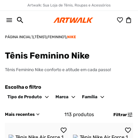
Artwalk: Sua Loja de Tênis, Roupas e Acessórios
TÊNIS
FEMININO
NIKE
Tênis Feminino Nike
Tênis Feminino Nike conforto e atitude em cada passo!
Escolha o filtro
Tipo de Produto
Marca
Família
113
produtos
Mais recentes
Filtrar