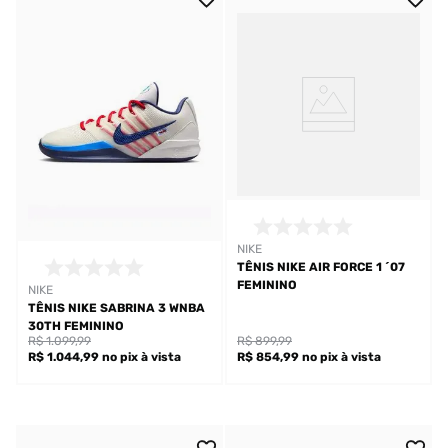
NIKE
TÊNIS NIKE AIR FORCE 1 ´07
FEMININO
NIKE
TÊNIS NIKE SABRINA 3 WNBA
30TH FEMININO
R$ 1.099,99
R$ 899,99
R$ 1.044,99
no pix
à vista
R$ 854,99
no pix
à vista