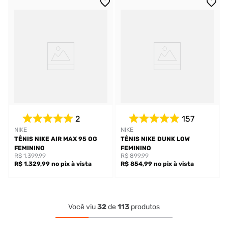
2
157
NIKE
NIKE
TÊNIS NIKE AIR MAX 95 OG
TÊNIS NIKE DUNK LOW
FEMININO
FEMININO
R$ 1.399,99
R$ 899,99
R$ 1.329,99
no pix
à vista
R$ 854,99
no pix
à vista
Você viu
32
de
113
produtos