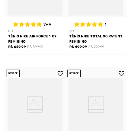
765
1
NIKE
NIKE
TÊNIS NIKE AIR FORCE 1´07
TÊNIS NIKE TOTAL 90 PATENT
FEMININO
FEMININO
R$ 649,99
R$ 899,99
R$ 499,99
R$ 999,99
35%
OFF
35%
OFF