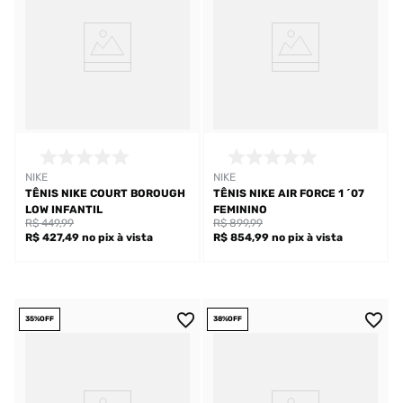
NIKE
NIKE
TÊNIS NIKE COURT BOROUGH
TÊNIS NIKE AIR FORCE 1 ´07
LOW INFANTIL
FEMININO
R$ 449,99
R$ 899,99
R$ 427,49
no pix
à vista
R$ 854,99
no pix
à vista
35%
OFF
38%
OFF