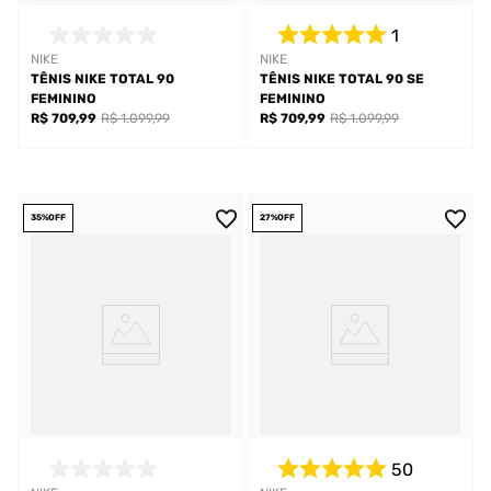
1
NIKE
NIKE
TÊNIS NIKE TOTAL 90
TÊNIS NIKE TOTAL 90 SE
FEMININO
FEMININO
R$ 709,99
R$ 1.099,99
R$ 709,99
R$ 1.099,99
35%
OFF
27%
OFF
50