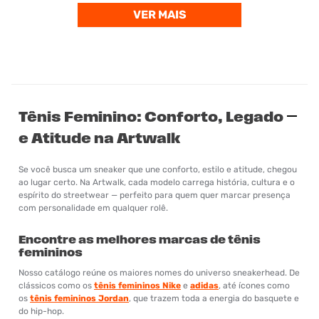
Tênis Feminino: Conforto, Legado
e Atitude na Artwalk
Se você busca um sneaker que une conforto, estilo e atitude, chegou
ao lugar certo. Na Artwalk, cada modelo carrega história, cultura e o
espírito do streetwear — perfeito para quem quer marcar presença
com personalidade em qualquer rolê.
Encontre as melhores marcas de tênis
femininos
Nosso catálogo reúne os maiores nomes do universo sneakerhead. De
clássicos como os
tênis femininos Nike
e
adidas
, até ícones como
os
tênis femininos Jordan
, que trazem toda a energia do basquete e
do hip-hop.