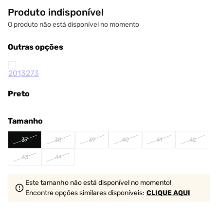
Produto indisponível
O produto não está disponível no momento
Outras opções
Preto
Tamanho
37
38
39
40
41
42
43
44
Este tamanho não está disponível no momento!
Encontre opções similares
disponíveis
:
CLIQUE AQUI