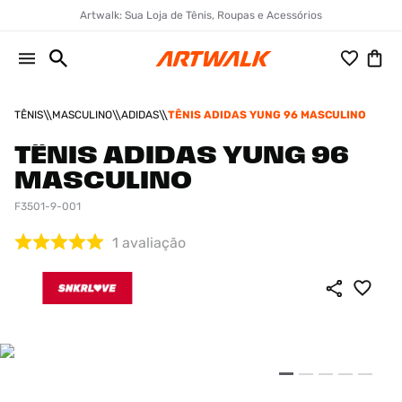
Artwalk: Sua Loja de Tênis, Roupas e Acessórios
TÊNIS
MASCULINO
ADIDAS
TÊNIS ADIDAS YUNG 96 MASCULINO
TÊNIS ADIDAS YUNG 96
MASCULINO
F3501-9-001
1
avaliação