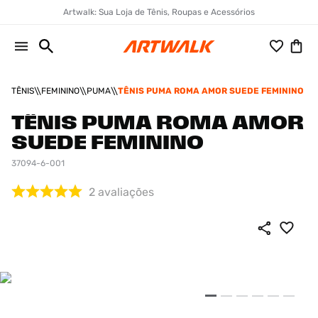
Artwalk: Sua Loja de Tênis, Roupas e Acessórios
TÊNIS
FEMININO
PUMA
TÊNIS PUMA ROMA AMOR SUEDE FEMININO
TÊNIS PUMA ROMA AMOR
SUEDE FEMININO
37094-6-001
2
avaliações