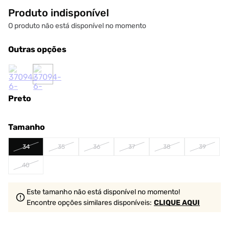
Produto indisponível
O produto não está disponível no momento
Outras opções
Preto
Tamanho
34
35
36
37
38
39
40
Este tamanho não está disponível no momento!
Encontre opções similares
disponíveis
:
CLIQUE AQUI