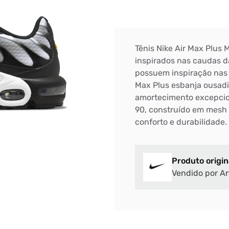
Tênis Nike Air Max Plus
inspirados nas caudas da
possuem inspiração nas p
Max Plus esbanja ousadi
amortecimento excepcion
90, construído em mesh 
conforto e durabilidade.
Produto origin
Vendido por Ar