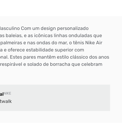
 Masculino Com um design personalizado
s baleias, e as icônicas linhas onduladas que
almeiras e nas ondas do mar, o tênis Nike Air
a e oferece estabilidade superior com
al. Estes pares mantêm estilo clássico dos anos
respirável e solado de borracha que celebram
al
NIKE
twalk