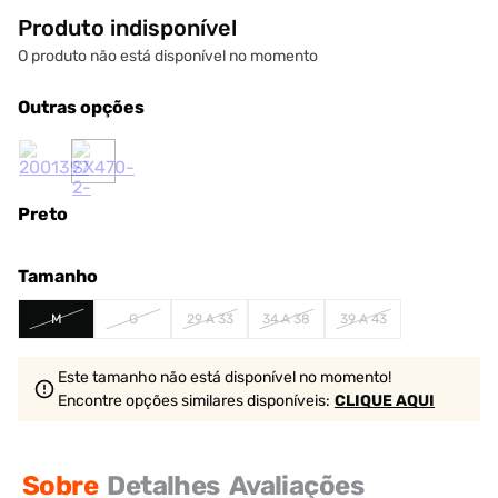
Produto indisponível
O produto não está disponível no momento
Outras opções
Preto
Tamanho
M
G
29 A 33
34 A 38
39 A 43
Este tamanho não está disponível no momento!
Encontre opções similares
disponíveis
:
CLIQUE AQUI
Sobre
Detalhes
Avaliações