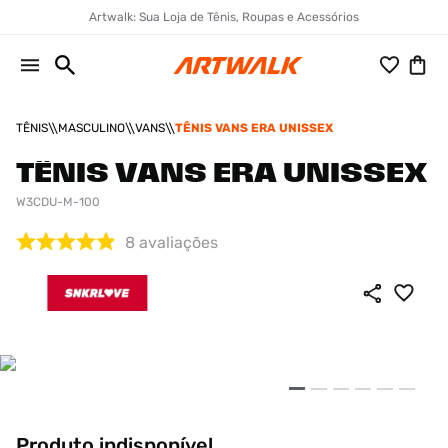
Artwalk: Sua Loja de Tênis, Roupas e Acessórios
TÊNIS
MASCULINO
VANS
TÊNIS VANS ERA UNISSEX
TÊNIS VANS ERA UNISSEX
W3CDU-M-100
8
avaliações
Produto indisponível