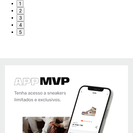
1
2
3
4
5