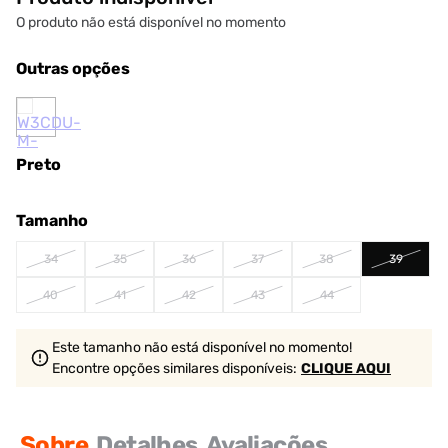
O produto não está disponível no momento
Outras opções
Preto
Tamanho
34
35
36
37
38
39
40
41
42
43
44
Este tamanho não está disponível no momento!
Encontre opções similares
disponíveis
:
CLIQUE AQUI
Sobre
Detalhes
Avaliações