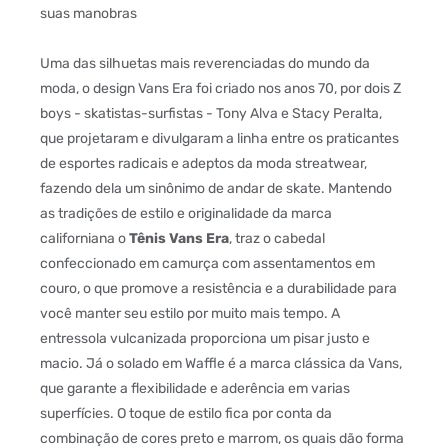
suas manobras
Uma das silhuetas mais reverenciadas do mundo da
moda, o design Vans Era foi criado nos anos 70, por dois Z
boys - skatistas-surfistas - Tony Alva e Stacy Peralta,
que projetaram e divulgaram a linha entre os praticantes
de esportes radicais e adeptos da moda streatwear,
fazendo dela um sinônimo de andar de skate. Mantendo
as tradições de estilo e originalidade da marca
californiana o
Tênis Vans Era
, traz o cabedal
confeccionado em camurça com assentamentos em
couro, o que promove a resistência e a durabilidade para
você manter seu estilo por muito mais tempo. A
entressola vulcanizada proporciona um pisar justo e
macio. Já o solado em Waffle é a marca clássica da Vans,
que garante a flexibilidade e aderência em varias
superfícies. O toque de estilo fica por conta da
combinação de cores preto e marrom, os quais dão forma