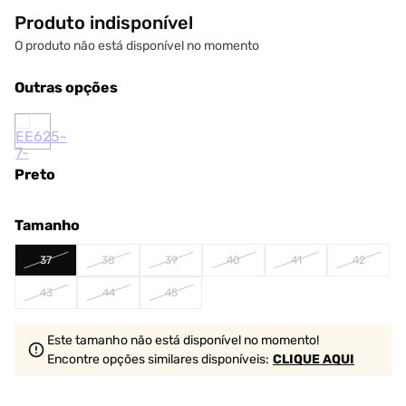
Produto indisponível
O produto não está disponível no momento
Outras opções
Preto
Tamanho
37
38
39
40
41
42
43
44
45
Este tamanho não está disponível no momento!
Encontre opções similares
disponíveis
:
CLIQUE AQUI