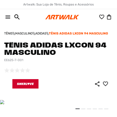
Artwalk: Sua Loja de Tênis, Roupas e Acessórios
TÊNIS
MASCULINO
ADIDAS
TÊNIS ADIDAS LXCON 94 MASCULINO
TÊNIS ADIDAS LXCON 94
MASCULINO
EE625-7-001