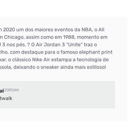
Em 2020 um dos maiores eventos da NBA, o All
em Chicago, assim como em 1988, momento em
3 nos pés. ? O Air Jordan 3 “Unite” traz o
ho, com destaque para o famoso elephant print
ar, o clássico Nike Air estampa a tecnologia de
sola, deixando o sneaker ainda mais estiloso!
al
JORDAN
twalk