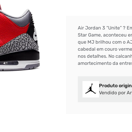
Air Jordan 3 “Unite” ? 
Star Game, aconteceu 
que MJ brilhou com o AJ 
cabedal em couro vermel
nos detalhes. No calcanh
amortecimento da entres
Produto origin
Vendido por Ar