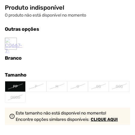
Produto indisponível
O produto não está disponível no momento
Outras opções
Branco
Tamanho
PP
P
M
G
GG
GGG
GGGG
Este tamanho não está disponível no momento!
Encontre opções similares
disponíveis
:
CLIQUE AQUI