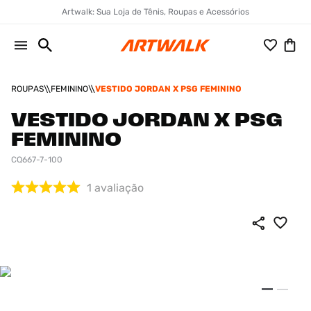
Artwalk: Sua Loja de Tênis, Roupas e Acessórios
ROUPAS
FEMININO
VESTIDO JORDAN X PSG FEMININO
VESTIDO JORDAN X PSG
FEMININO
CQ667-7-100
1
avaliação