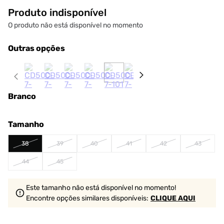
Produto indisponível
O produto não está disponível no momento
Outras opções
Branco
Tamanho
38
39
40
41
42
43
44
45
Este tamanho não está disponível no momento!
Encontre opções similares
disponíveis
:
CLIQUE AQUI