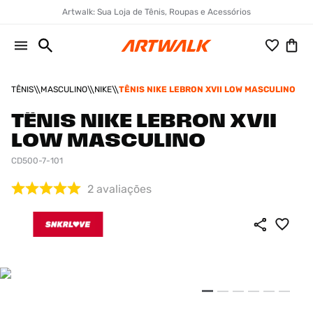
Artwalk: Sua Loja de Tênis, Roupas e Acessórios
TÊNIS
MASCULINO
NIKE
TÊNIS NIKE LEBRON XVII LOW MASCULINO
TÊNIS NIKE LEBRON XVII
LOW MASCULINO
CD500-7-101
2
avaliações