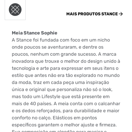
MAIS PRODUTOS
STANCE
Meia Stance Sophie
A Stance foi fundada com foco em um nicho
onde poucos se aventuraram, e dentre os
poucos, nenhum com grande sucesso. A marca
inovadora que trouxe o melhor do design unido à
tecnologia e arte para expressar em seus itens o
estilo que antes não era tão explorado no mundo
da moda, traz em cada peça uma inspiração
única e original que personaliza não só o look,
mas todo um Lifestyle que está presente em
mais de 40 países. A meia conta com o calcanhar
e os dedos reforçados, para durabilidade e maior
conforto no calço. Elásticos em pontos
específicos garantem o melhor ajuste e firmeza.
Sua composição em algodão gera maciez e