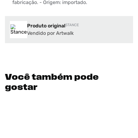
fabricação. - Origem: importado.
Produto original
STANCE
Vendido por Artwalk
Você também pode
gostar