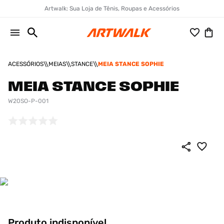
Artwalk: Sua Loja de Tênis, Roupas e Acessórios
ACESSÓRIOS
MEIAS
STANCE
MEIA STANCE SOPHIE
MEIA STANCE SOPHIE
W20SO-P-001
Produto indisponível