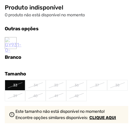
Produto indisponível
O produto não está disponível no momento
Outras opções
Branco
Tamanho
33
34
35
36
37
38
39
40
41
42
Este tamanho não está disponível no momento!
Encontre opções similares
disponíveis
:
CLIQUE AQUI