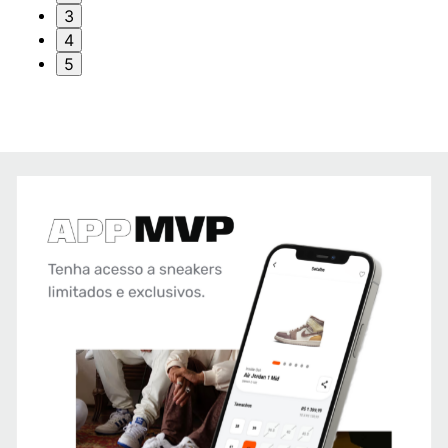
3
4
5