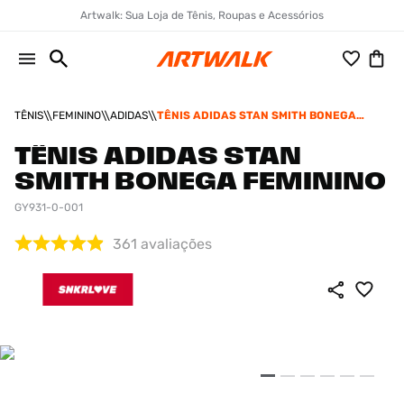
Artwalk: Sua Loja de Tênis, Roupas e Acessórios
TÊNIS
FEMININO
ADIDAS
TÊNIS ADIDAS STAN SMITH BONEGA
FEMININO
TÊNIS ADIDAS STAN
SMITH BONEGA FEMININO
GY931-0-001
361
avaliações