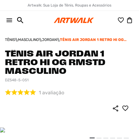
Artwalk: Sua Loja de Tênis, Roupas e Acessórios
TÊNIS
MASCULINO
JORDAN
TÊNIS AIR JORDAN 1 RETRO HI OG
RMSTD MASCULINO
TÊNIS AIR JORDAN 1
RETRO HI OG RMSTD
MASCULINO
DZ548-5-051
1
avaliação