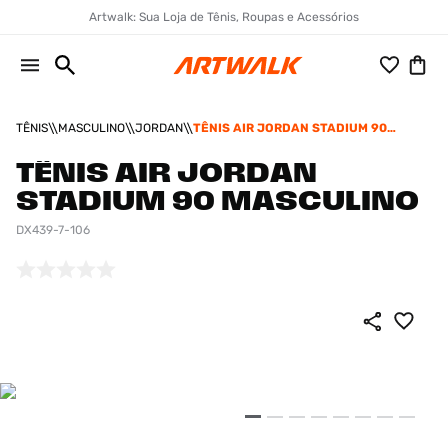
Artwalk: Sua Loja de Tênis, Roupas e Acessórios
TÊNIS
MASCULINO
JORDAN
TÊNIS AIR JORDAN STADIUM 90
MASCULINO
TÊNIS AIR JORDAN
STADIUM 90 MASCULINO
DX439-7-106