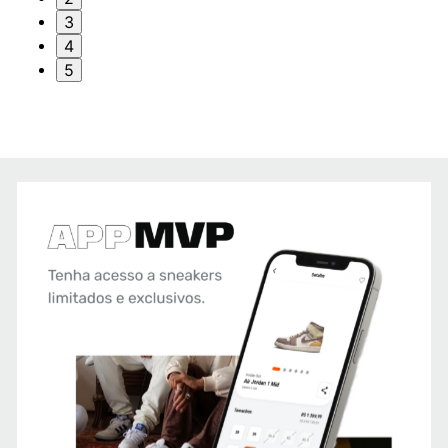
3
4
5