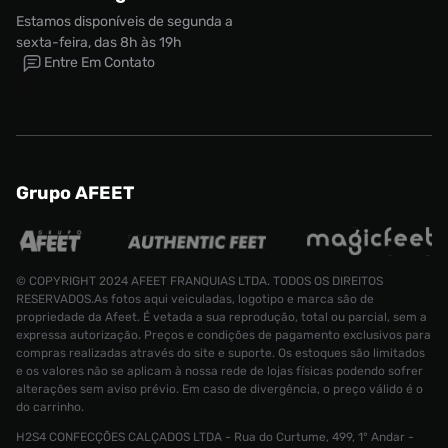
Estamos disponíveis de segunda a
sexta-feira, das 8h às 19h
Entre Em Contato
Grupo AFEET
© COPYRIGHT 2024 AFEET FRANQUIAS LTDA. TODOS OS DIREITOS
RESERVADOS.As fotos aqui veiculadas, logotipo e marca são de
propriedade da Afeet. É vetada a sua reprodução, total ou parcial, sem a
expressa autorização. Preços e condições de pagamento exclusivos para
compras realizadas através do site e suporte. Os estoques são limitados
e os valores não se aplicam à nossa rede de lojas físicas podendo sofrer
alterações sem aviso prévio. Em caso de divergência, o preço válido é o
do carrinho.
H2S4 CONFECÇÕES CALÇADOS LTDA - Rua do Curtume, 499, 1° Andar -