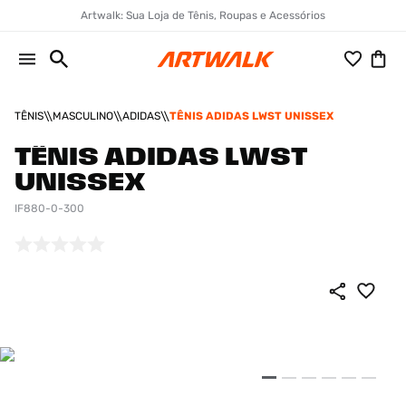
Artwalk: Sua Loja de Tênis, Roupas e Acessórios
TÊNIS
MASCULINO
ADIDAS
TÊNIS ADIDAS LWST UNISSEX
TÊNIS ADIDAS LWST
UNISSEX
IF880-0-300