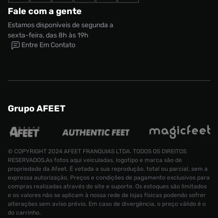
Fale com a gente
Estamos disponíveis de segunda a
sexta-feira, das 8h às 19h
Entre Em Contato
Grupo AFEET
© COPYRIGHT 2024 AFEET FRANQUIAS LTDA. TODOS OS DIREITOS
RESERVADOS.As fotos aqui veiculadas, logotipo e marca são de
propriedade da Afeet. É vetada a sua reprodução, total ou parcial, sem a
expressa autorização. Preços e condições de pagamento exclusivos para
compras realizadas através do site e suporte. Os estoques são limitados
e os valores não se aplicam à nossa rede de lojas físicas podendo sofrer
alterações sem aviso prévio. Em caso de divergência, o preço válido é o
do carrinho.