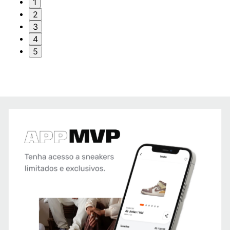
1
2
3
4
5