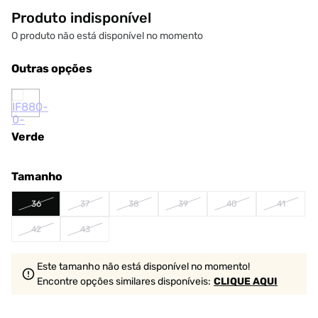
Produto indisponível
O produto não está disponível no momento
Outras opções
Verde
Tamanho
36
37
38
39
40
41
42
43
Este tamanho não está disponível no momento!
Encontre opções similares
disponíveis
:
CLIQUE AQUI