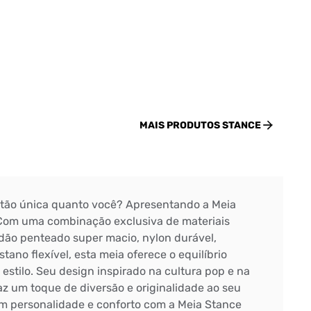
MAIS PRODUTOS
STANCE
 tão única quanto você? Apresentando a Meia
Com uma combinação exclusiva de materiais
dão penteado super macio, nylon durável,
astano flexível, esta meia oferece o equilíbrio
 estilo. Seu design inspirado na cultura pop e na
z um toque de diversão e originalidade ao seu
com personalidade e conforto com a Meia Stance