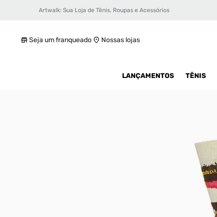
Artwalk: Sua Loja de Tênis, Roupas e Acessórios
Meia Stance Wonka Unissex
R$ 49,99
Seja um franqueado
Nossas lojas
LANÇAMENTOS
TÊNIS