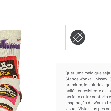
DIGITE SEU CEP
BUSCAR
Quer uma meia que seja
Stance Wonka Unissex! 
premium, incluindo algo
poliéster resistente e el
perfeito entre conforto e
imaginação de Wonka tra
visual. Vista seus pés 