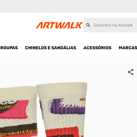
Encontre na Artwalk
ROUPAS
CHINELOS E SANDÁLIAS
ACESSÓRIOS
MARCA