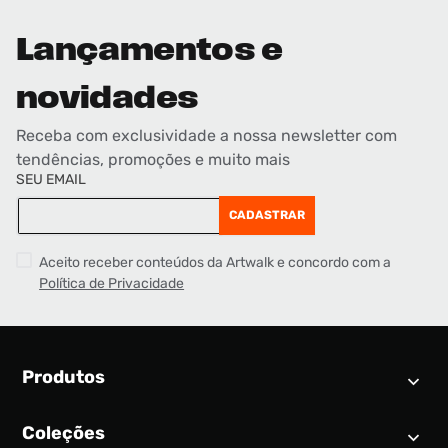
Lançamentos e
novidades
Receba com exclusividade a nossa newsletter com
tendências, promoções e muito mais
SEU EMAIL
CADASTRAR
Aceito receber conteúdos da Artwalk e concordo com a
Política de Privacidade
Produtos
Coleções
Calendário SNEAKER