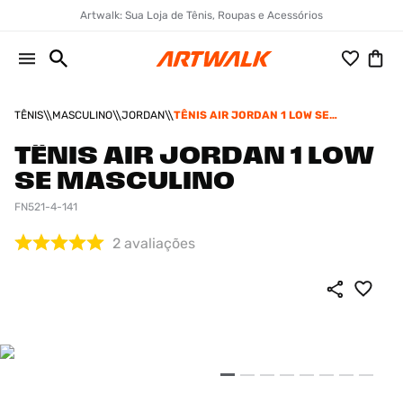
Artwalk: Sua Loja de Tênis, Roupas e Acessórios
TÊNIS
MASCULINO
JORDAN
TÊNIS AIR JORDAN 1 LOW SE
MASCULINO
TÊNIS AIR JORDAN 1 LOW
SE MASCULINO
FN521-4-141
2
avaliações