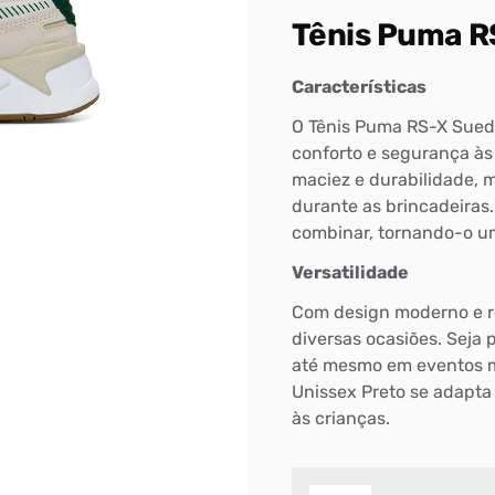
Tênis Puma R
Características
O Tênis Puma RS-X Suede 
conforto e segurança às
maciez e durabilidade,
durante as brincadeiras. 
combinar, tornando-o u
Versatilidade
Com design moderno e re
diversas ocasiões. Seja 
até mesmo em eventos m
Unissex Preto se adapta
às crianças.