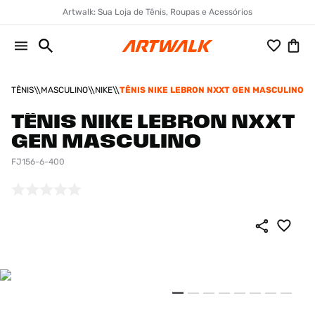
Artwalk: Sua Loja de Tênis, Roupas e Acessórios
TÊNIS
MASCULINO
NIKE
TÊNIS NIKE LEBRON NXXT GEN MASCULINO
TÊNIS NIKE LEBRON NXXT
GEN MASCULINO
FJ156-6-400