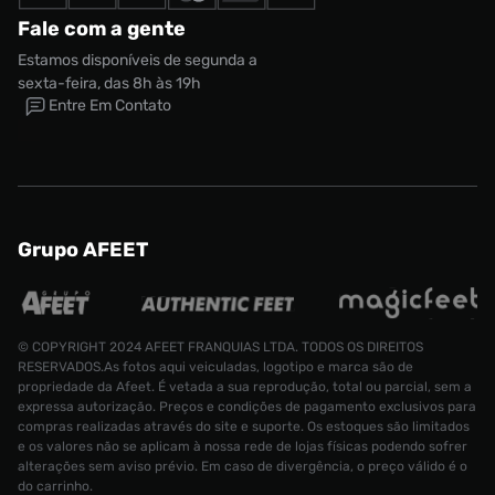
Fale com a gente
Estamos disponíveis de segunda a
sexta-feira, das 8h às 19h
Entre Em Contato
Grupo AFEET
© COPYRIGHT 2024 AFEET FRANQUIAS LTDA. TODOS OS DIREITOS
RESERVADOS.As fotos aqui veiculadas, logotipo e marca são de
propriedade da Afeet. É vetada a sua reprodução, total ou parcial, sem a
expressa autorização. Preços e condições de pagamento exclusivos para
compras realizadas através do site e suporte. Os estoques são limitados
e os valores não se aplicam à nossa rede de lojas físicas podendo sofrer
alterações sem aviso prévio. Em caso de divergência, o preço válido é o
do carrinho.