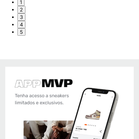
1
2
3
4
5