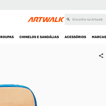
Encontre na Artwalk
ROUPAS
CHINELOS E SANDÁLIAS
ACESSÓRIOS
MARCA