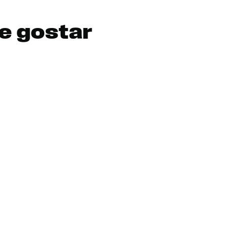
DIGITE SEU CEP
e gostar
BUSCAR