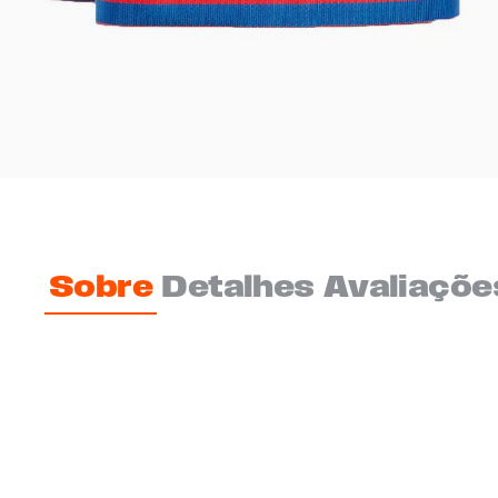
Sobre
Detalhes
Avaliaçõe