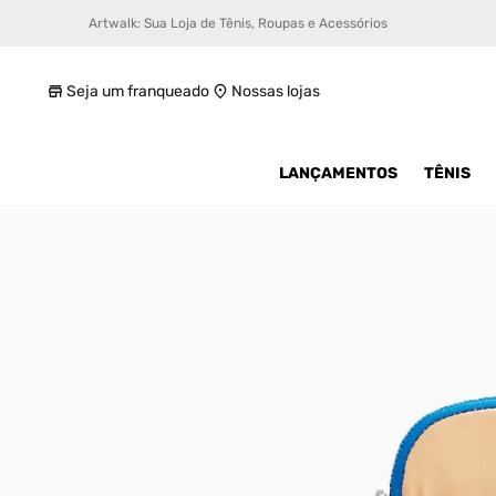
Artwalk: Sua Loja de Tênis, Roupas e Acessórios
Bolsa Nike Heritage Crossbody
R$ 79,99
Seja um franqueado
Nossas lojas
LANÇAMENTOS
TÊNIS