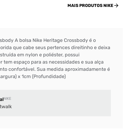
MAIS PRODUTOS
NIKE
ssbody A bolsa Nike Heritage Crossbody é o
lorida que cabe seus pertences direitinho e deixa
struída em nylon e poliéster, possui
 tem espaço para as necessidades e sua alça
ento confortável. Sua medida aproximadamente é
Largura) x 1cm (Profundidade)
al
NIKE
twalk