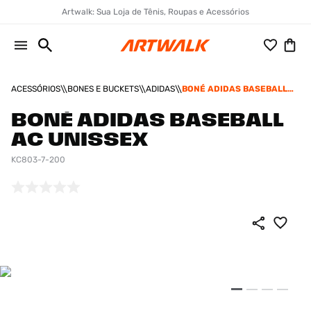
Artwalk: Sua Loja de Tênis, Roupas e Acessórios
ACESSÓRIOS
BONES E BUCKETS
ADIDAS
BONÉ ADIDAS BASEBALL
AC UNISSEX
BONÉ ADIDAS BASEBALL
AC UNISSEX
KC803-7-200