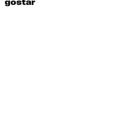
gostar