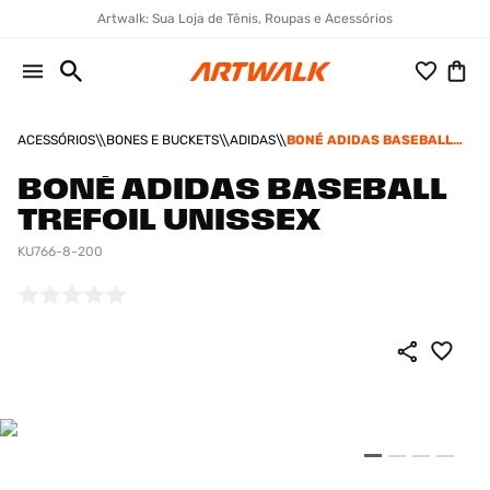
Artwalk: Sua Loja de Tênis, Roupas e Acessórios
ACESSÓRIOS
BONES E BUCKETS
ADIDAS
BONÉ ADIDAS BASEBALL
TREFOIL UNISSEX
BONÉ ADIDAS BASEBALL
TREFOIL UNISSEX
KU766-8-200