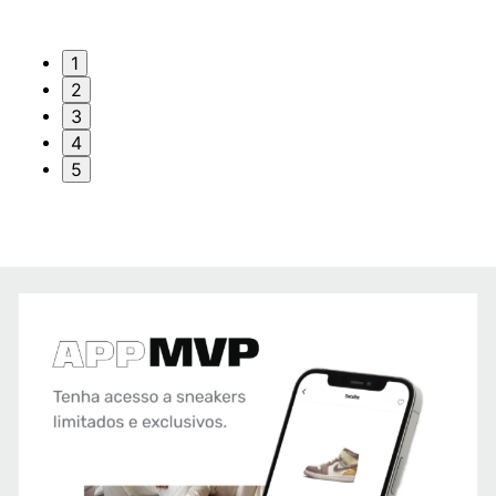
1
2
3
4
5