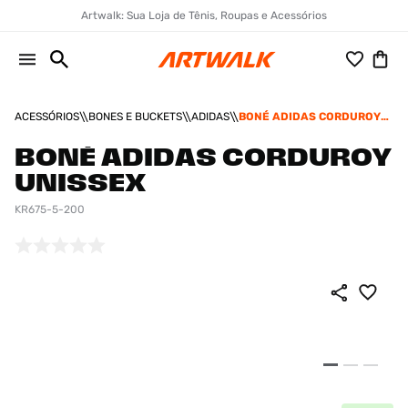
Artwalk: Sua Loja de Tênis, Roupas e Acessórios
ACESSÓRIOS
BONES E BUCKETS
ADIDAS
BONÉ ADIDAS CORDUROY
UNISSEX
BONÉ ADIDAS CORDUROY
UNISSEX
KR675-5-200