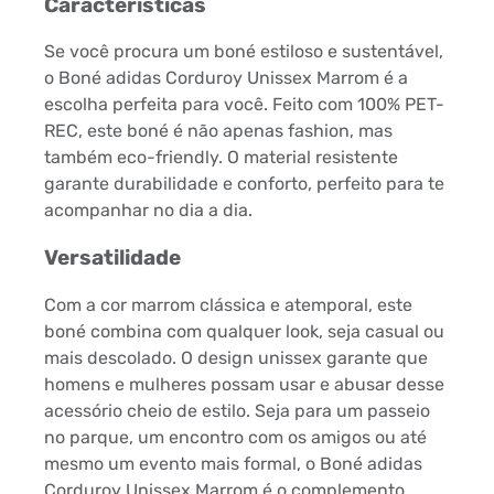
Características
Se você procura um boné estiloso e sustentável,
o Boné adidas Corduroy Unissex Marrom é a
escolha perfeita para você. Feito com 100% PET-
REC, este boné é não apenas fashion, mas
também eco-friendly. O material resistente
garante durabilidade e conforto, perfeito para te
acompanhar no dia a dia.
Versatilidade
Com a cor marrom clássica e atemporal, este
boné combina com qualquer look, seja casual ou
mais descolado. O design unissex garante que
homens e mulheres possam usar e abusar desse
acessório cheio de estilo. Seja para um passeio
no parque, um encontro com os amigos ou até
mesmo um evento mais formal, o Boné adidas
Corduroy Unissex Marrom é o complemento