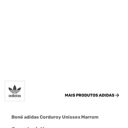
MAIS PRODUTOS
ADIDAS
Boné adidas Corduroy Unissex Marrom